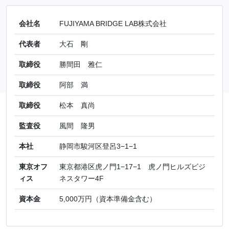
資本金
5,000万円（資本準備金含む）
お問い合わせ
わたくしどもFUJIYAMA
BRIDGE LAB株式会社は静岡放
プライバシー
送株式会社と株式会社静岡新聞
ポリシー
社が、ヒトを豊かにするサービ
ス・プロダクトの創出及び開発
を目的に設立した会社です。